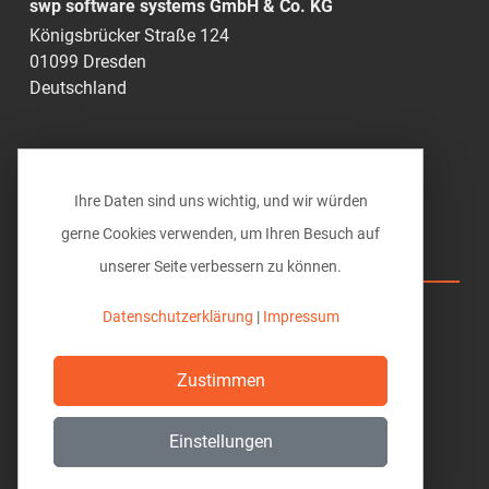
swp software systems GmbH & Co. KG
Königsbrücker Straße 124
01099 Dresden
Deutschland
0351 49285-0
info@vi-bim.de
Ihre Daten sind uns wichtig, und wir würden
gerne Cookies verwenden, um Ihren Besuch auf
Vi BIM solutions
unserer Seite verbessern zu können.
Hilfe
Datenschutzerklärung
|
Impressum
Download
Zustimmen
Datenschutz
Einstellungen
Impressum