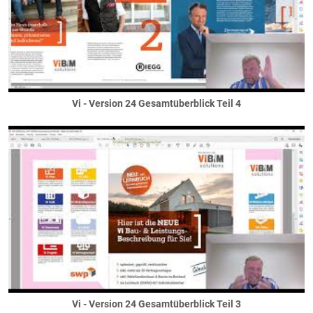
Wintergartenwände
Wohnungstrennwände
Allgemein
Bauen im Bestand
Vi - Version 24 Gesamtüberblick Teil 4
Vi - Version 24 Gesamtüberblick Teil 3