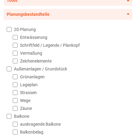
Tools
Planungsbestandteile
2D Planung
Entwässerung
Schriftfeld / Legende / Plankopf
Vermaßung
Zeichenelemente
Außenanlagen / Grundstück
Grünanlagen
Lageplan
Strassen
Wege
Zäune
Balkone
auskragende Balkone
Balkonbelag