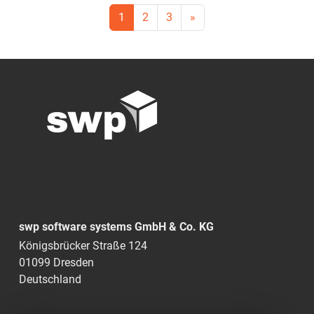
1
2
3
»
swp software systems GmbH & Co. KG
Königsbrücker Straße 124
01099 Dresden
Deutschland