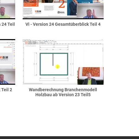
 24 Teil
Vi - Version 24 Gesamtüberblick Teil 4
 Teil 2
Wandberechnung Branchenmodell
Holzbau ab Version 23 Teil5