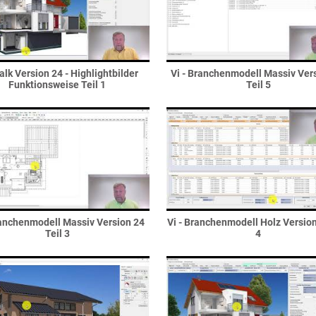
Kalk Version 24 - Highlightbilder
Vi - Branchenmodell Massiv Ver
Funktionsweise Teil 1
Teil 5
ranchenmodell Massiv Version 24
Vi - Branchenmodell Holz Version
Teil 3
4