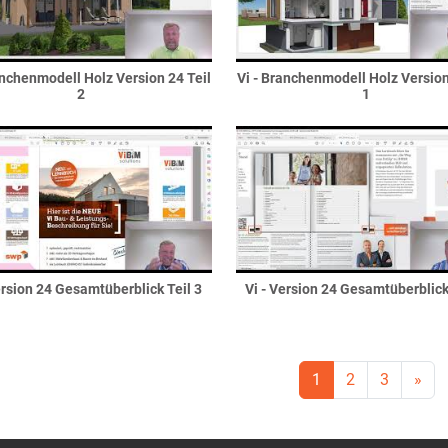
anchenmodell Holz Version 24 Teil
Vi - Branchenmodell Holz Version
2
1
ersion 24 Gesamtüberblick Teil 3
Vi - Version 24 Gesamtüberblick
1
2
3
»