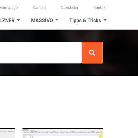
Homepage
Karriere
Newsletter
Kontakt
LZNER
MASSIVO
Tipps & Tricks