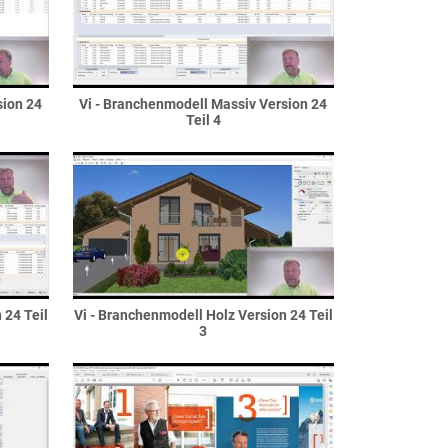
sion 24
Vi - Branchenmodell Massiv Version 24
Teil 4
 24 Teil
Vi - Branchenmodell Holz Version 24 Teil
3