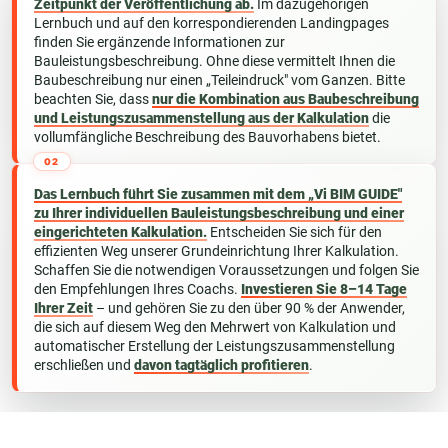
Zeitpunkt der Veröffentlichung ab.
Im dazugehörigen
Lernbuch und auf den korrespondierenden Landingpages
finden Sie ergänzende Informationen zur
Bauleistungsbeschreibung. Ohne diese vermittelt Ihnen die
Baubeschreibung nur einen „Teileindruck" vom Ganzen. Bitte
beachten Sie, dass
nur die Kombination aus Baubeschreibung
und Leistungszusammenstellung aus der Kalkulation
die
vollumfängliche Beschreibung des Bauvorhabens bietet.
02
Das Lernbuch führt Sie zusammen mit dem „Vi BIM GUIDE"
zu Ihrer individuellen Bauleistungsbeschreibung und einer
eingerichteten Kalkulation.
Entscheiden Sie sich für den
effizienten Weg unserer Grundeinrichtung Ihrer Kalkulation.
Schaffen Sie die notwendigen Voraussetzungen und folgen Sie
den Empfehlungen Ihres Coachs.
Investieren Sie 8–14 Tage
Ihrer Zeit
– und gehören Sie zu den über 90 % der Anwender,
die sich auf diesem Weg den Mehrwert von Kalkulation und
automatischer Erstellung der Leistungszusammenstellung
erschließen und
davon tagtäglich profitieren
.