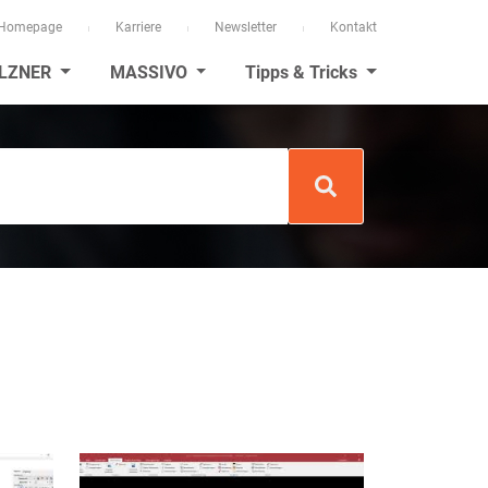
Homepage
Karriere
Newsletter
Kontakt
LZNER
MASSIVO
Tipps & Tricks