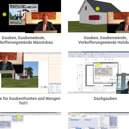
Gauben, Gaubenwände,
Gauben, Gaubenwände,
rkofferungswände Massivbau
Verkofferungswände Holzb
e für Gaubenfronten und Wangen
Dachgauben
Teil1