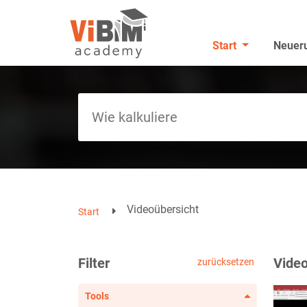
Start
Neuer
Videoübersicht
Start
Filter
Video
zurücksetzen
Tools