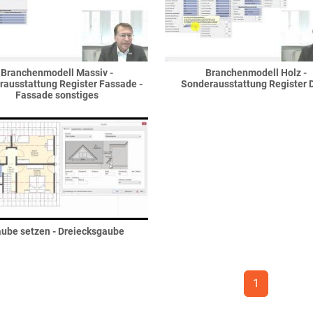
Branchenmodell Massiv -
Branchenmodell Holz -
ausstattung Register Fassade -
Sonderausstattung Register 
Fassade sonstiges
ube setzen - Dreiecksgaube
1