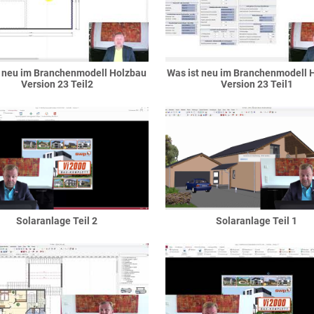
t neu im Branchenmodell Holzbau
Was ist neu im Branchenmodell 
Version 23 Teil2
Version 23 Teil1
Solaranlage Teil 2
Solaranlage Teil 1