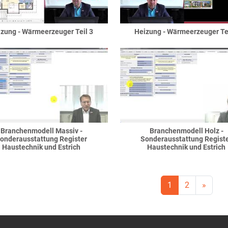
zung - Wärmeerzeuger Teil 3
Heizung - Wärmeerzeuger Te
Branchenmodell Massiv -
Branchenmodell Holz -
onderausstattung Register
Sonderausstattung Regist
Haustechnik und Estrich
Haustechnik und Estrich
1
2
»