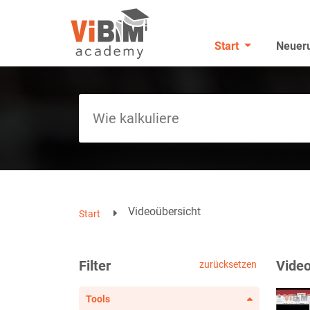
Start
Neuer
Videoübersicht
Start
Filter
Video
zurücksetzen
Tools