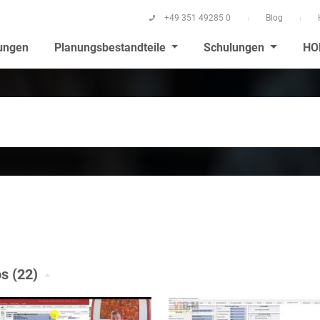
+49 351 49285 0
Blog
ungen
Planungsbestandteile
Schulungen
HO
s (22)