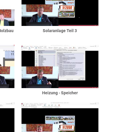
Holzbau
Solaranlage Teil 3
Heizung - Speicher