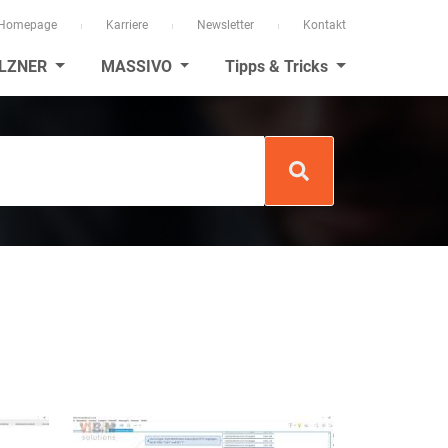
Homepage
Karriere
Newsletter
Kontakt
LZNER
MASSIVO
Tipps & Tricks