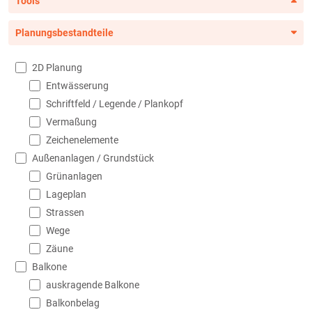
Tools
Planungsbestandteile
2D Planung
Entwässerung
Schriftfeld / Legende / Plankopf
Vermaßung
Zeichenelemente
Außenanlagen / Grundstück
Grünanlagen
Lageplan
Strassen
Wege
Zäune
Balkone
auskragende Balkone
Balkonbelag