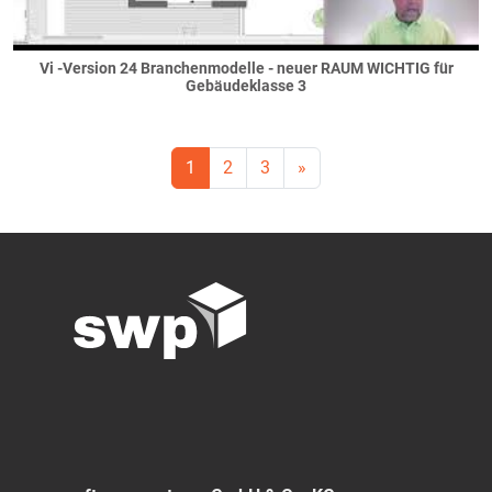
Vi -Version 24 Branchenmodelle - neuer RAUM WICHTIG für
Gebäudeklasse 3
1
2
3
»