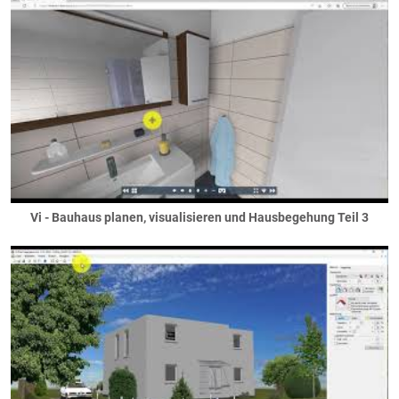
Wintergartenwände
Wohnungstrennwände
Allgemein
Bauen im Bestand
Vi - Bauhaus planen, visualisieren und Hausbegehung Teil 3