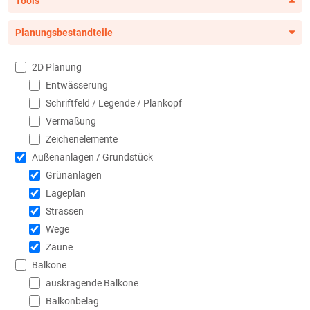
Tools
Planungsbestandteile
2D Planung
Entwässerung
Schriftfeld / Legende / Plankopf
Vermaßung
Zeichenelemente
Außenanlagen / Grundstück
Grünanlagen
Lageplan
Strassen
Wege
Zäune
Balkone
auskragende Balkone
Balkonbelag