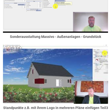
Wintergartenwände
Wohnungstrennwände
Allgemein
Bauen im Bestand
Sonderausstattung Massivo - Außenanlagen - Grundstück
Standpunkte z.B. mit ihrem Logo in mehreren Pläne einfügen Teil3