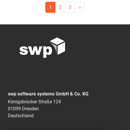
1
2
3
»
swp software systems GmbH & Co. KG
Königsbrücker Straße 124
01099 Dresden
Deutschland