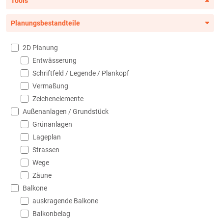
Tools
Planungsbestandteile
2D Planung
Entwässerung
Schriftfeld / Legende / Plankopf
Vermaßung
Zeichenelemente
Außenanlagen / Grundstück
Grünanlagen
Lageplan
Strassen
Wege
Zäune
Balkone
auskragende Balkone
Balkonbelag