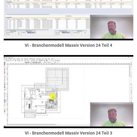
Wintergartenwände
Wohnungstrennwände
Allgemein
Bauen im Bestand
Vi - Branchenmodell Massiv Version 24 Teil 4
Vi - Branchenmodell Massiv Version 24 Teil 3