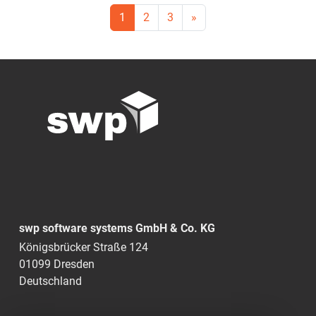
1
2
3
»
swp software systems GmbH & Co. KG
Königsbrücker Straße 124
01099 Dresden
Deutschland