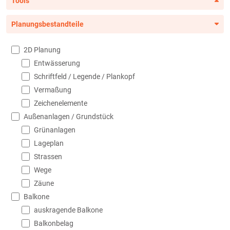
Tools
Planungsbestandteile
2D Planung
Entwässerung
Schriftfeld / Legende / Plankopf
Vermaßung
Zeichenelemente
Außenanlagen / Grundstück
Grünanlagen
Lageplan
Strassen
Wege
Zäune
Balkone
auskragende Balkone
Balkonbelag