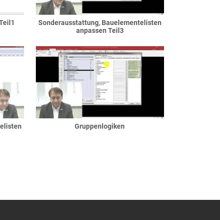
Teil1
Sonderausstattung, Bauelementelisten
anpassen Teil3
elisten
Gruppenlogiken