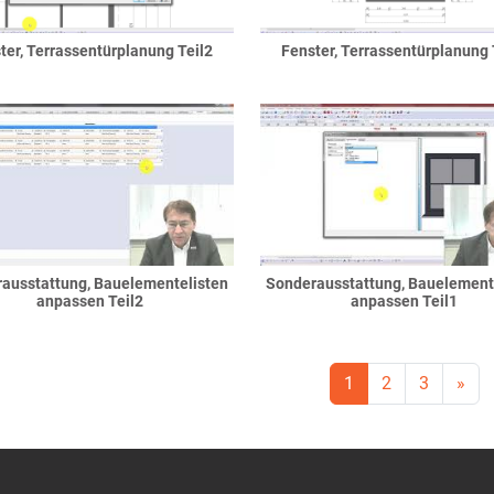
ter, Terrassentürplanung Teil2
Fenster, Terrassentürplanung 
ausstattung, Bauelementelisten
Sonderausstattung, Bauelement
anpassen Teil2
anpassen Teil1
1
2
3
»