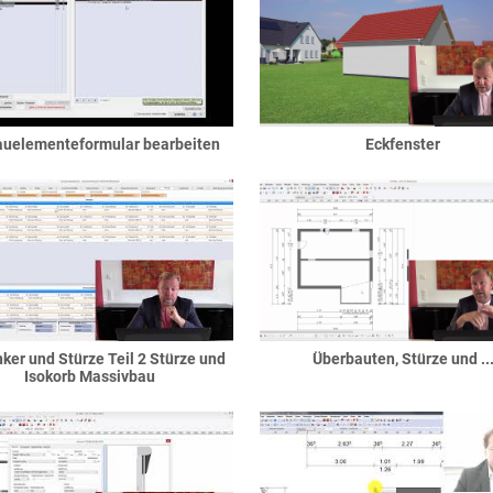
Bauelementeformular bearbeiten
Eckfenster
ker und Stürze Teil 2 Stürze und
Überbauten, Stürze und ..
Isokorb Massivbau