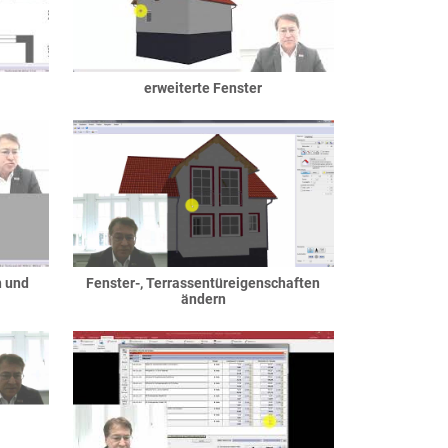
erweiterte Fenster
n und
Fenster-, Terrassentüreigenschaften
ändern