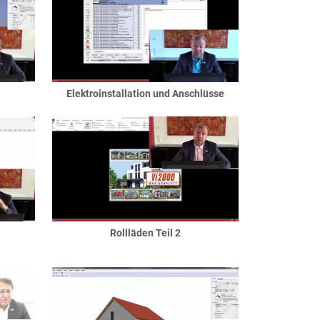
Elektroinstallation und Anschlüsse
.
Rollläden Teil 2