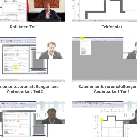
Rollläden Teil 1
Eckfenster
lementevoreinstellungen und
Bauelementevoreinstellunge
Änderbarkeit Teil2
Änderbarkeit Teil1