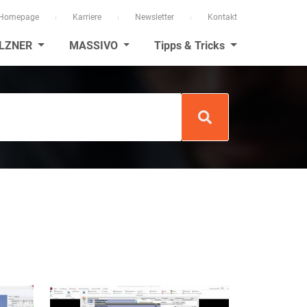
Homepage
Karriere
Newsletter
Kontakt
LZNER
MASSIVO
Tipps & Tricks