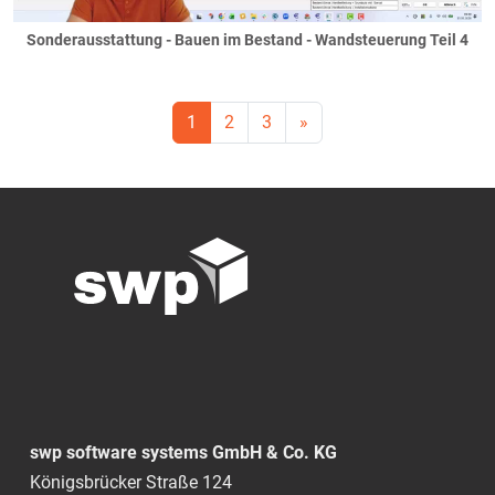
Sonderausstattung - Bauen im Bestand - Wandsteuerung Teil 4
1
2
3
»
swp software systems GmbH & Co. KG
Königsbrücker Straße 124