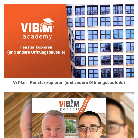
Vi Plan - Fenster kopieren (und andere Öffnungsbauteile)