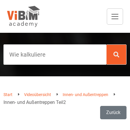
Start
Videoübersicht
Innen- und Außentreppen
Innen- und Außentreppen Teil2
Zurück