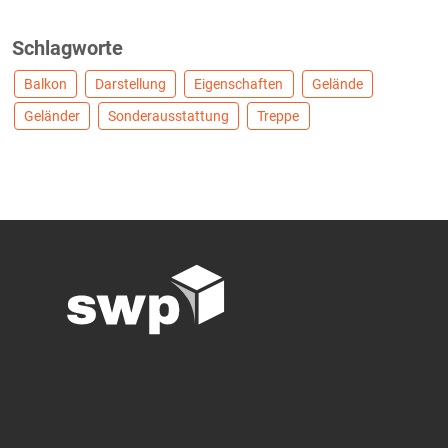
Schlagworte
Balkon
Darstellung
Eigenschaften
Gelände
Geländer
Sonderausstattung
Treppe