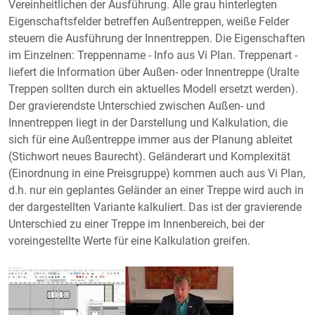
Vereinheitlichen der Ausführung. Alle grau hinterlegten
dazu finden Sie
hier
.
Eigenschaftsfelder betreffen Außentreppen, weiße Felder
steuern die Ausführung der Innentreppen. Die Eigenschaften
im Einzelnen: Treppenname - Info aus Vi Plan. Treppenart -
liefert die Information über Außen- oder Innentreppe (Uralte
Treppen sollten durch ein aktuelles Modell ersetzt werden).
Der gravierendste Unterschied zwischen Außen- und
Innentreppen liegt in der Darstellung und Kalkulation, die
sich für eine Außentreppe immer aus der Planung ableitet
(Stichwort neues Baurecht). Geländerart und Komplexität
(Einordnung in eine Preisgruppe) kommen auch aus Vi Plan,
d.h. nur ein geplantes Geländer an einer Treppe wird auch in
der dargestellten Variante kalkuliert. Das ist der gravierende
Unterschied zu einer Treppe im Innenbereich, bei der
voreingestellte Werte für eine Kalkulation greifen.