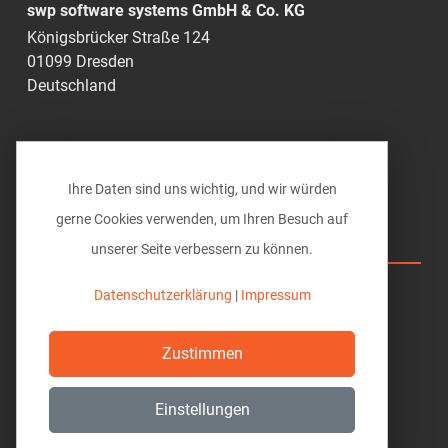
swp software systems GmbH & Co. KG
Königsbrücker Straße 124
01099 Dresden
Deutschland
0351 49285-0
info@vi-bim.de
Ihre Daten sind uns wichtig, und wir würden
gerne Cookies verwenden, um Ihren Besuch auf
unserer Seite verbessern zu können.
Vi BIM solutions
Hilfe
Datenschutzerklärung
|
Impressum
Download
Zustimmen
Datenschutz
Einstellungen
Impressum