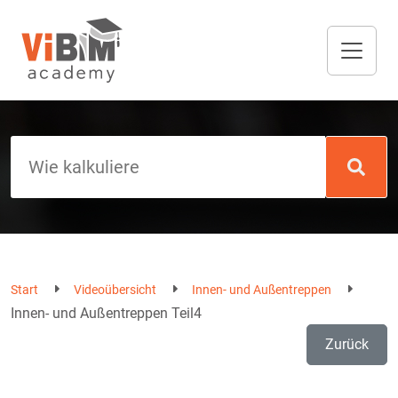
Start
Videoübersicht
Innen- und Außentreppen
Innen- und Außentreppen Teil4
Zurück