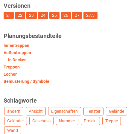
Versionen
21
22
23
24
25
26
27
27.5
Planungsbestandteile
Innentreppen
Außentreppen
... in Decken
Treppen
Löcher
Bemusterung / Symbole
Schlagworte
ändern
Ansicht
Eigenschaften
Fenster
Gelände
Geländer
Geschoss
Nummer
Projekt
Treppe
Wand