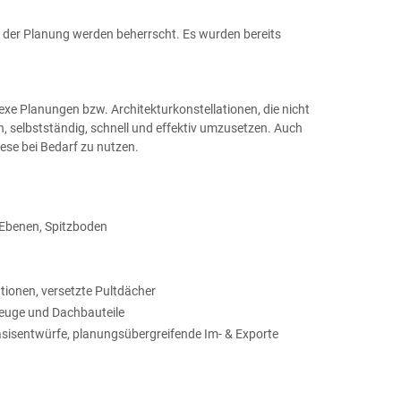
 der Planung werden beherrscht. Es wurden bereits
xe Planungen bzw. Architekturkonstellationen, die nicht
, selbstständig, schnell und effektiv umzusetzen. Auch
ese bei Bedarf zu nutzen.
Ebenen, Spitzboden
ionen, versetzte Pultdächer
euge und Dachbauteile
isentwürfe, planungsübergreifende Im- & Exporte