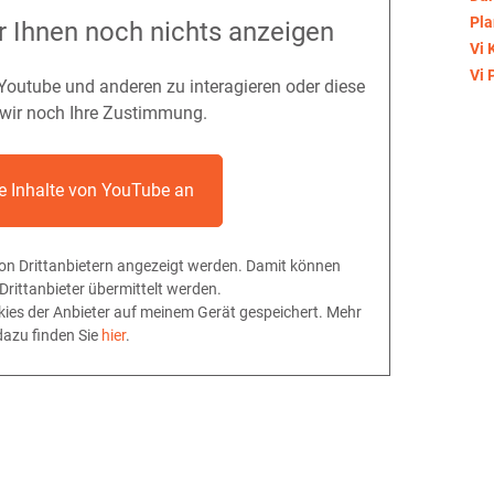
Pla
r Ihnen noch nichts anzeigen
Vi 
Vi 
 Youtube und anderen zu interagieren oder diese
 wir noch Ihre Zustimmung.
ie Inhalte von YouTube an
 von Drittanbietern angezeigt werden. Damit können
rittanbieter übermittelt werden.
ies der Anbieter auf meinem Gerät gespeichert. Mehr
dazu finden Sie
hier
.