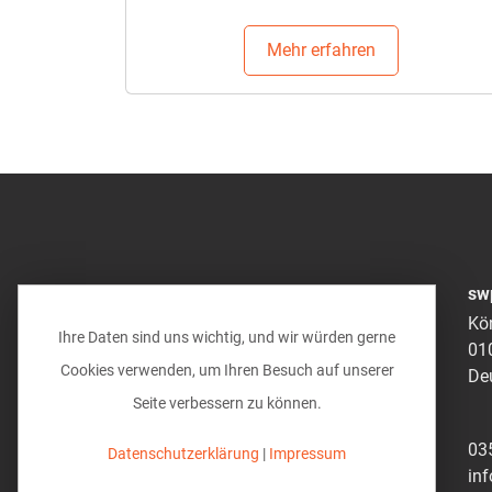
Mehr erfahren
sw
Kö
Ihre Daten sind uns wichtig, und wir würden gerne
01
Cookies verwenden, um Ihren Besuch auf unserer
De
Seite verbessern zu können.
03
Datenschutzerklärung
|
Impressum
in