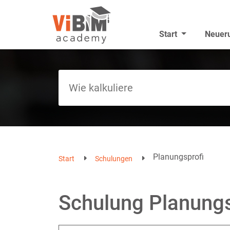
Start
Neuer
Planungsprofi
Start
Schulungen
Schulung Planungs