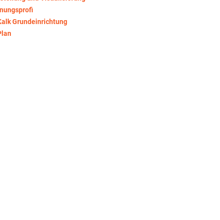
nungsprofi
Kalk Grundeinrichtung
Plan