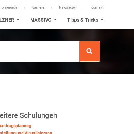
Homepage
Karriere
Newsletter
Kontakt
LZNER
MASSIVO
Tipps & Tricks
eitere Schulungen
uantragsplanung
stellung und Visualisierung