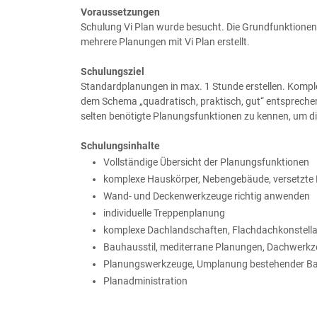
Voraussetzungen
Schulung Vi Plan wurde besucht. Die Grundfunktionen
mehrere Planungen mit Vi Plan erstellt.
Schulungsziel
Standardplanungen in max. 1 Stunde erstellen. Komple
dem Schema „quadratisch, praktisch, gut“ entsprechen
selten benötigte Planungsfunktionen zu kennen, um di
Schulungsinhalte
Vollständige Übersicht der Planungsfunktionen
komplexe Hauskörper, Nebengebäude, versetzte 
Wand- und Deckenwerkzeuge richtig anwenden
individuelle Treppenplanung
komplexe Dachlandschaften, Flachdachkonstellat
Bauhausstil, mediterrane Planungen, Dachwerkz
Planungswerkzeuge, Umplanung bestehender Bas
Planadministration